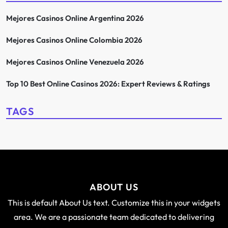
Mejores Casinos Online Argentina 2026
Mejores Casinos Online Colombia 2026
Mejores Casinos Online Venezuela 2026
Top 10 Best Online Casinos 2026: Expert Reviews & Ratings
TAGS
ABOUT US
This is default About Us text. Customize this in your widgets
area. We are a passionate team dedicated to delivering