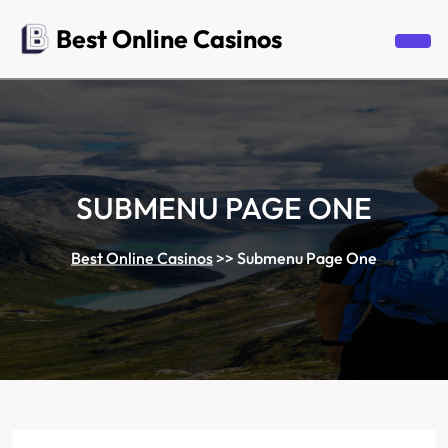
Skip
Best Online Casinos
to
content
SUBMENU PAGE ONE
Best Online Casinos
>>
Submenu Page One